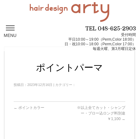
TEL
048-625-2903
受付時間
MENU
平日10:00～19:00（Perm,Color 18:00）
日・祝10:00～18:00（Perm,Color 17:00）
毎週火曜、第3月曜日定休
ポイントパーマ
投稿日：2023年12月16日 | カテゴリー：
←
ポイントカラー
※以上全てカット・シャンプ
ー・ブロー込ロング料別途
￥1,100
→